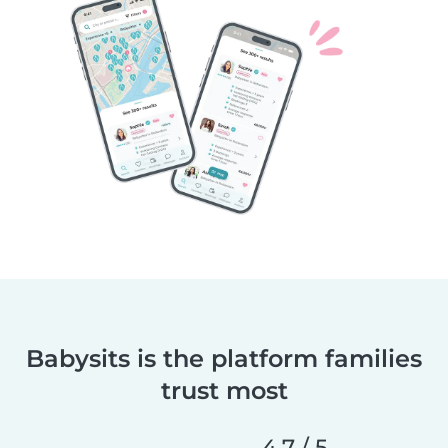
Babysits is the platform families
trust most
4.7 / 5