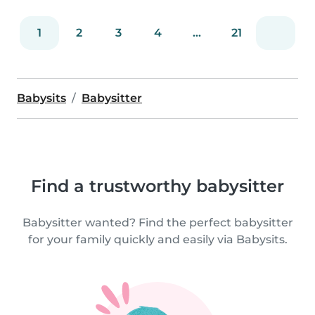
1
2
3
4
...
21
Babysits
Babysitter
Find a trustworthy babysitter
Babysitter wanted? Find the perfect babysitter
for your family quickly and easily via Babysits.