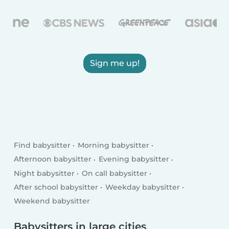
Sign me up!
Find babysitter
Morning babysitter
Afternoon babysitter
Evening babysitter
Night babysitter
On call babysitter
After school babysitter
Weekday babysitter
Weekend babysitter
Babysitters in large cities