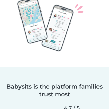
Babysits is the platform families
trust most
4.7 / 5