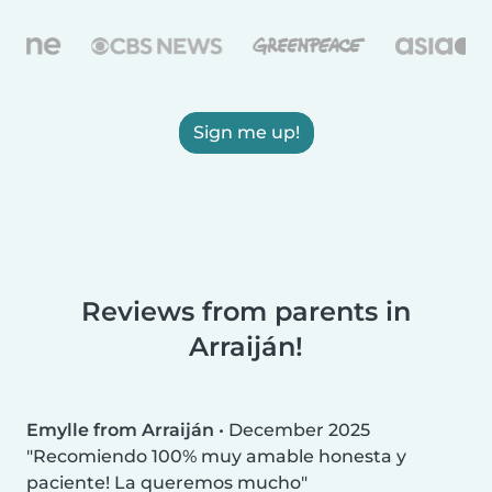
Sign me up!
Reviews from parents in
Arraiján!
Emylle from Arraiján
•
December 2025
Recomiendo 100% muy amable honesta y
paciente! La queremos mucho