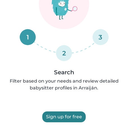
1
3
2
Search
Filter based on your needs and review detailed
babysitter profiles in Arraiján.
Sign up for free