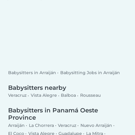
Babysitters in Arraiján
Babysitting Jobs in Arraiján
Babysitters nearby
Veracruz
Vista Alegre
Balboa
Rousseau
Babysitters in Panamá Oeste
Province
Arraiján
La Chorrera
Veracruz
Nuevo Arraiján
El Coco
Vista Alegre
Guadalupe
La Mitra