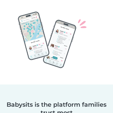
Babysits is the platform families
trust most