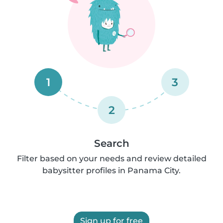
1
3
2
Search
Filter based on your needs and review detailed
babysitter profiles in Panama City.
Sign up for free