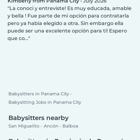
Kimberly from Panama City
•
July 2026
La conoci y entreviste! Es muy educada, amable
y bella ! Fue parte de mi opción para contratarla
pero ya habia elegido a otra. Sin embargo ella
puede ser una excelente opción para ti! Espero
que co...
Babysitters in Panama City
Babysitting Jobs in Panama City
Babysitters nearby
San Miguelito
Ancón
Balboa