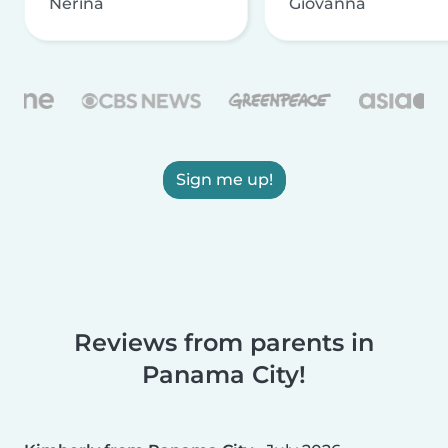
Nerina
Giovanna
Sign me up!
Reviews from parents in
Panama City!