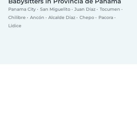
Babysitters in Provincia de Panamá
Panama City
San Miguelito
Juan Díaz
Tocumen
Chilibre
Ancón
Alcalde Díaz
Chepo
Pacora
Lídice