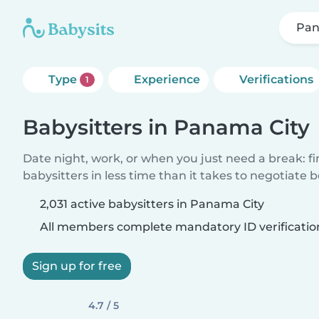
Pan
Type
Experience
Verifications
1
Babysitters in Panama City
Date night, work, or when you just need a break: f
babysitters in less time than it takes to negotiate 
2,031 active babysitters in Panama City
All members complete mandatory ID verificatio
Sign up for free
4.7 / 5