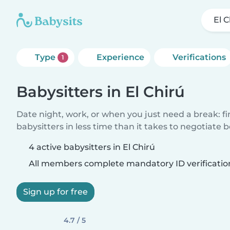
El C
Type
Experience
Verifications
1
Babysitters in El Chirú
Date night, work, or when you just need a break: f
babysitters in less time than it takes to negotiate 
4 active babysitters in El Chirú
All members complete mandatory ID verificatio
Sign up for free
4.7 / 5