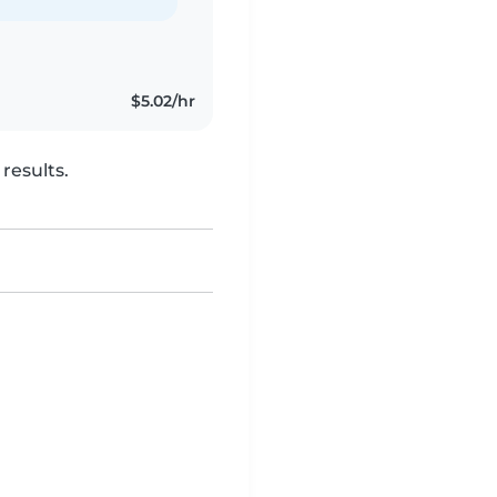
$5.02/hr
results.