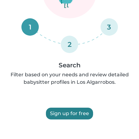
1
3
2
Search
Filter based on your needs and review detailed
babysitter profiles in Los Algarrobos.
Sign up for free