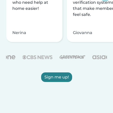
who need help at
verification system
home easier!
that make membe
feel safe.
Nerina
Giovanna
Sign me up!