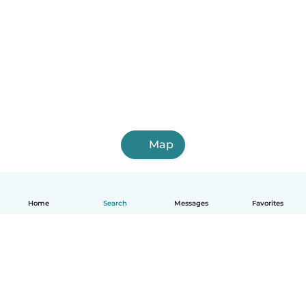
Map
Home
Search
Messages
Favorites
English