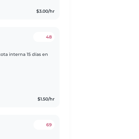
$3.00/hr
48
ta interna 15 días en
$1.50/hr
69