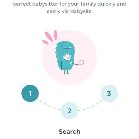
perfect babysitter for your family quickly and
easily via Babysits.
1
3
2
Search