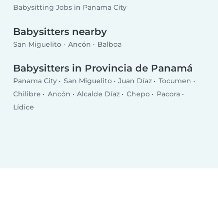
Babysitting Jobs in Panama City
Babysitters nearby
San Miguelito
Ancón
Balboa
Babysitters in Provincia de Panamá
Panama City
San Miguelito
Juan Díaz
Tocumen
Chilibre
Ancón
Alcalde Díaz
Chepo
Pacora
Lídice