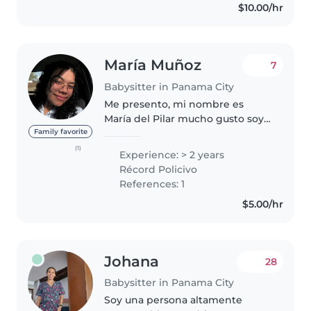
$10.00/hr
María Muñoz
7
Babysitter in Panama City
Me presento, mi nombre es
María del Pilar mucho gusto soy
una persona: • responsable
Family favorite
•respetuosa • agradable •tranquila
(1)
Experience: > 2 years
•alegre •amorosa •paciente
Récord Policivo
•puntual •cristiana Me encantan
References: 1
los..
$5.00/hr
Johana
28
Babysitter in Panama City
Soy una persona altamente