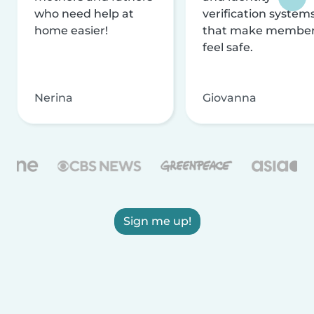
who need help at
verification system
home easier!
that make membe
feel safe.
Nerina
Giovanna
Sign me up!