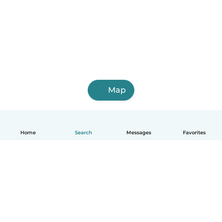
Map
Home
Search
Messages
Favorites
English