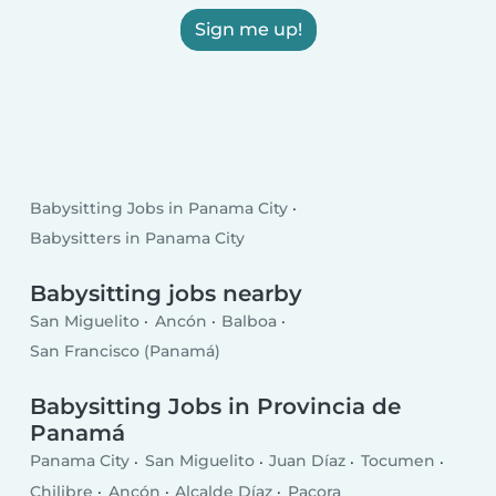
Sign me up!
Babysitting Jobs in Panama City
Babysitters in Panama City
Babysitting jobs nearby
San Miguelito
Ancón
Balboa
San Francisco (Panamá)
Babysitting Jobs in Provincia de
Panamá
Panama City
San Miguelito
Juan Díaz
Tocumen
Chilibre
Ancón
Alcalde Díaz
Pacora