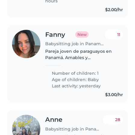
hours
$2.00/hr
Fanny
11
New
Babysitting job in Panama City
Pareja joven de paraguayos en
Panamá. Amables y
responsables.
Number of children: 1
Age of children:
Baby
Last activity: yesterday
$3.00/hr
Anne
28
Babysitting job in Panama City