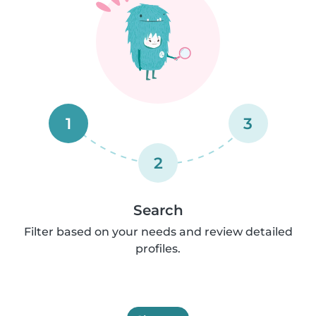
1
3
2
Search
Filter based on your needs and review detailed
profiles.