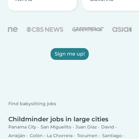
Sign me up!
Find babysitting jobs
Childminder jobs in large cities
Panama City
San Miguelito
Juan Díaz
David
Arraiján
Colón
La Chorrera
Tocumen
Santiago