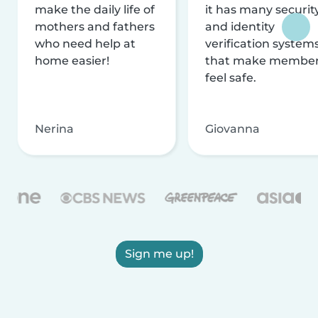
make the daily life of
it has many securit
mothers and fathers
and identity
who need help at
verification system
home easier!
that make membe
feel safe.
Nerina
Giovanna
Sign me up!