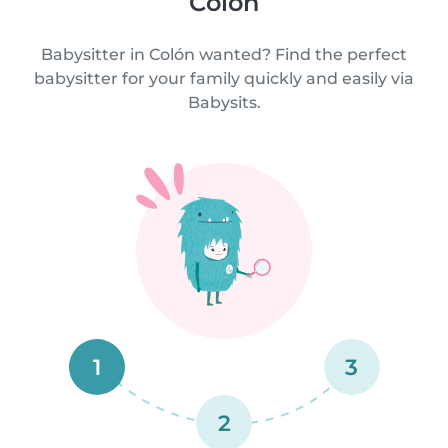
Colón
Babysitter in Colón wanted? Find the perfect
babysitter for your family quickly and easily via
Babysits.
1
3
2