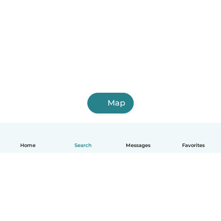
Map
Home
Search
Messages
Favorites
English