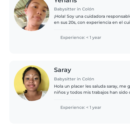
Yenaris
Babysitter in Colón
¡Hola! Soy una cuidadora responsabl
en sus 20s, con experiencia en el c
pequeños y preescolares, incluyend
global del..
Experience: < 1 year
Saray
Babysitter in Colón
Hola un placer les saluda saray, me
niños y todos mis trabajos han sido
mayores o bebés
Experience: < 1 year