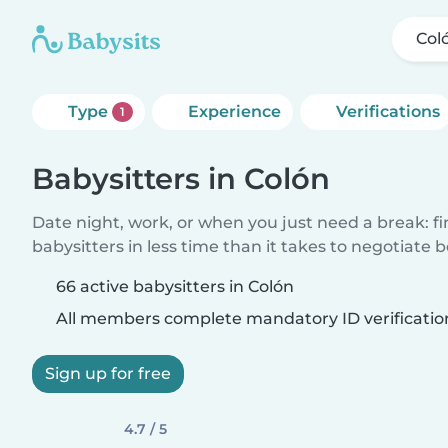
Col
Type
Experience
Verifications
1
Babysitters in Colón
Date night, work, or when you just need a break: f
babysitters in less time than it takes to negotiate 
66 active babysitters in Colón
All members complete mandatory ID verificatio
Sign up for free
4.7 / 5