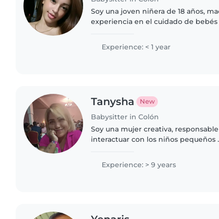
Soy una joven niñera de 18 años, ma
experiencia en el cuidado de bebés
encanta dibujar, leer cuentos, hace
con ellos...
Experience: < 1 year
Tanysha
New
Babysitter in Colón
Soy una mujer creativa, responsabl
interactuar con los niños pequeños 
y hacer dibujos
Experience: > 9 years