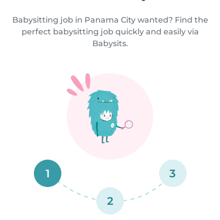
Babysitting job in Panama City wanted? Find the
perfect babysitting job quickly and easily via
Babysits.
1
3
2