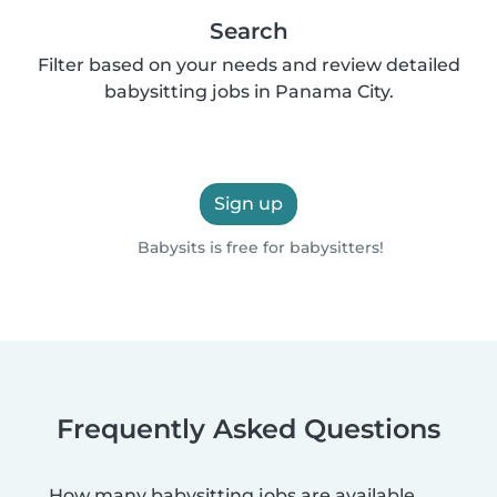
Search
Filter based on your needs and review detailed
babysitting jobs in Panama City.
Sign up
Babysits is free for babysitters!
Frequently Asked Questions
How many babysitting jobs are available